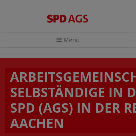
Menü
ARBEITSGEMEINSC
SELBSTÄNDIGE IN 
SPD (AGS) IN DER R
AACHEN